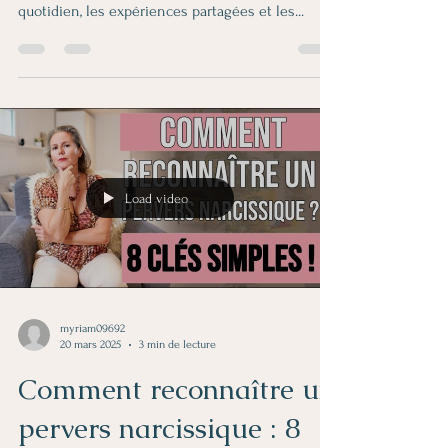
quotidien, les expériences partagées et les...
Load video
myriam09692
20 mars 2025
3 min de lecture
Comment reconnaître un
pervers narcissique : 8