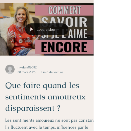
Load video
myriam09692
20 mars 2025
2 min de lecture
Que faire quand les
sentiments amoureux
disparaissent ?
Les sentiments amoureux ne sont pas constants.
Ils fluctuent avec le temps, influencés par le