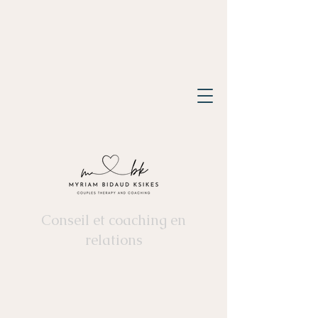
Conseil et coaching en
relations